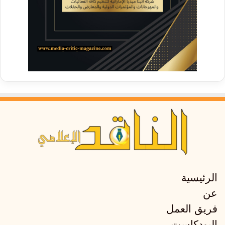
الرئيسية
عن
فريق العمل
البودكاست