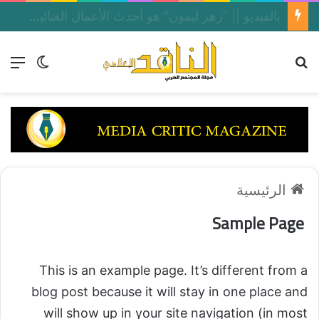
بالفيديو || “زهر ليمون” هو أحدث الأعمال الغنائية المصوّرة للنجمة بلقيس فتحي
بحث عن
الق
الوضع ا
الرئيسية
Sample Page
This is an example page. It’s different from a
blog post because it will stay in one place and
will show up in your site navigation (in most