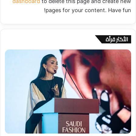
dashboard
to delete this page and create new
pages for your content. Have fun!
الأكثر قرأة