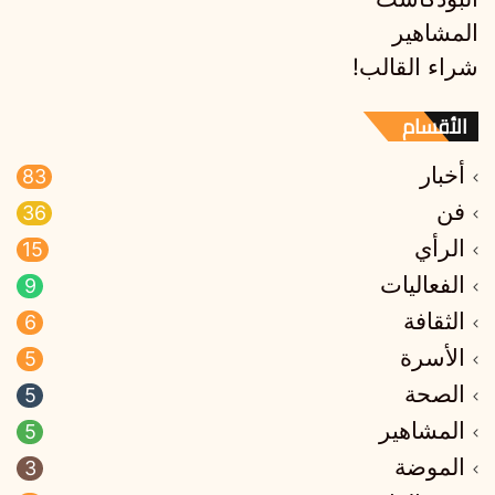
المشاهير
شراء القالب!
الأقسام
أخبار
83
فن
36
الرأي
15
الفعاليات
9
الثقافة
6
الأسرة
5
الصحة
5
المشاهير
5
الموضة
3