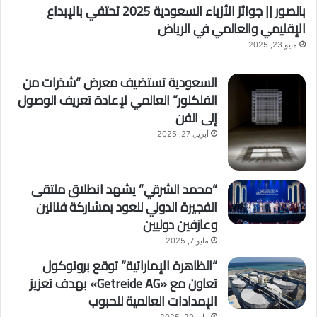
بالصور || جوائز الأزياء السعودية 2025 تحتفي بالإبداع
الإقليمي والعالمي في الرياض
مايو 23, 2025
السعودية تستضيف معرض “شذرات من
الفلكلور” العالمي لإعادة تعريف الوصول
إلى الفن
أبريل 27, 2025
“محمد الشرقي” يشهد انطلاق ملتقى
الفجيرة الدولي للعود بمشاركة فنانين
وعازفين دوليين
مايو 7, 2025
“الظاهرة الإماراتية” توقع بروتوكول
تعاون مع «Getreide AG» بهدف تعزيز
الإمدادات العالمية للحبوب