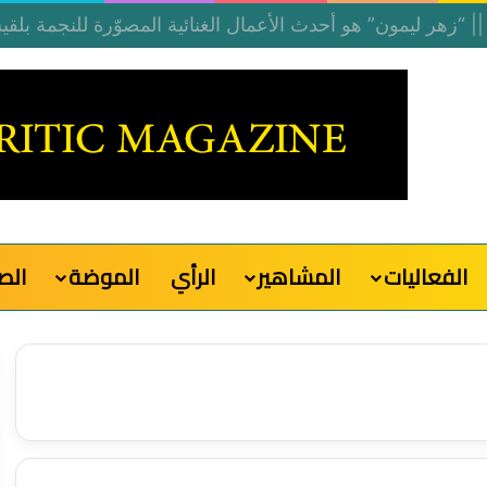
الفعاليات
المشاهير
الرأي
الموضة
الص