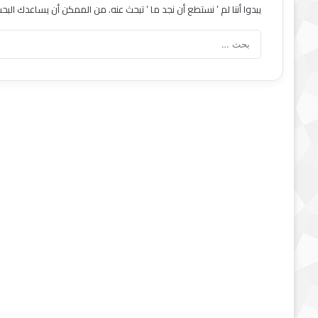
يبدوا أننا لم ’ نستطع أن نجد ما ’ تبحث عنه. من الممكن أن يساعدك البحث