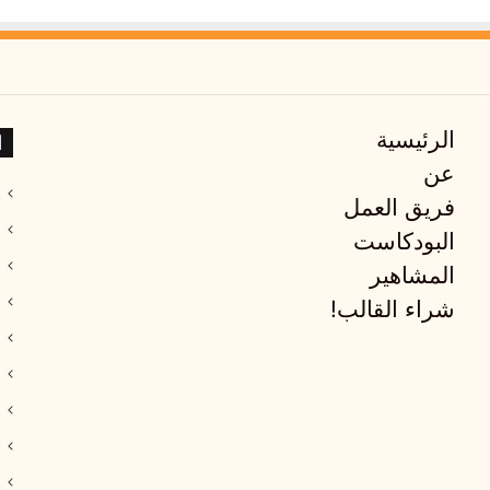
ا
الرئيسية
عن
فريق العمل
البودكاست
المشاهير
شراء القالب!