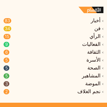
الأقسام
أخبار
83
فن
34
الرأي
15
الفعاليات
9
الثقافة
6
الأسرة
5
الصحة
5
المشاهير
5
الموضة
3
نجم الغلاف
2