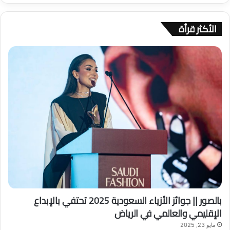
ح
ث
الأكثر قرأة
ع
ن
:
بالصور || جوائز الأزياء السعودية 2025 تحتفي بالإبداع
الإقليمي والعالمي في الرياض
مايو 23, 2025