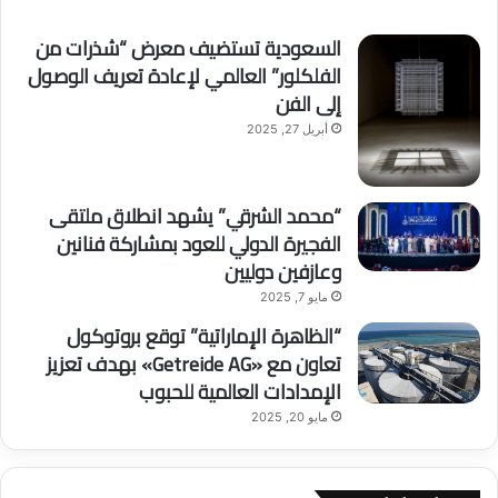
السعودية تستضيف معرض “شذرات من
الفلكلور” العالمي لإعادة تعريف الوصول
إلى الفن
أبريل 27, 2025
“محمد الشرقي” يشهد انطلاق ملتقى
الفجيرة الدولي للعود بمشاركة فنانين
وعازفين دوليين
مايو 7, 2025
“الظاهرة الإماراتية” توقع بروتوكول
تعاون مع «Getreide AG» بهدف تعزيز
الإمدادات العالمية للحبوب
مايو 20, 2025