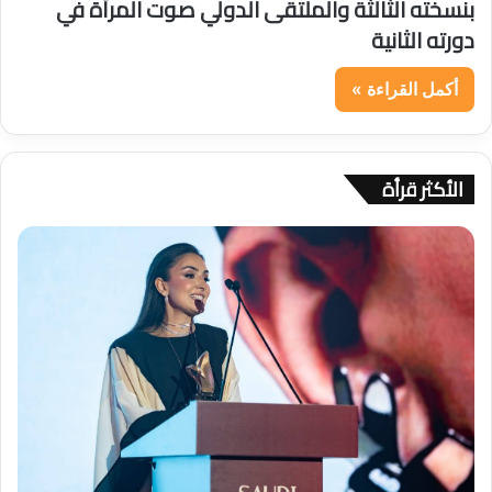
بنسخته الثالثة والملتقى الدولي صوت المرأة في
دورته الثانية
أكمل القراءة »
الأكثر قرأة