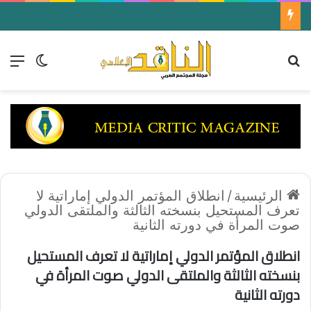
تعرف على الأغاني اللبنانية التى لحنها عبد الوهاب لصباح فى أغاني منسيه على إذاعة القاهرة الكبرى الأخذ
بحث عن
الق
الوضع ا
الرئيسية
/
انطلاق المؤتمر الدولي إماراتية لا
تعرف المستحيل بنسخته الثالثة والملتقى الدولي
صوت المرأة في دورته الثانية
انطلاق المؤتمر الدولي إماراتية لا تعرف المستحيل
بنسخته الثالثة والملتقى الدولي صوت المرأة في
دورته الثانية