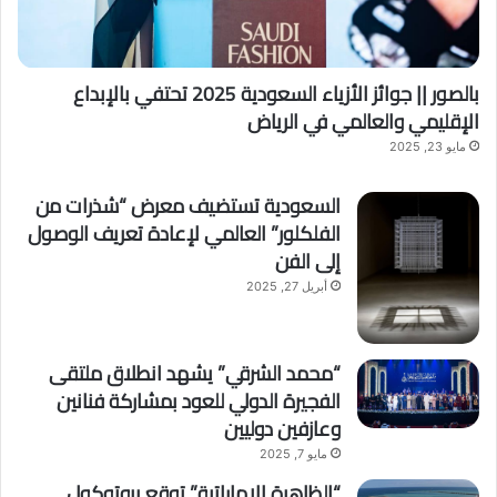
بالصور || جوائز الأزياء السعودية 2025 تحتفي بالإبداع
الإقليمي والعالمي في الرياض
مايو 23, 2025
السعودية تستضيف معرض “شذرات من
الفلكلور” العالمي لإعادة تعريف الوصول
إلى الفن
أبريل 27, 2025
“محمد الشرقي” يشهد انطلاق ملتقى
الفجيرة الدولي للعود بمشاركة فنانين
وعازفين دوليين
مايو 7, 2025
“الظاهرة الإماراتية” توقع بروتوكول