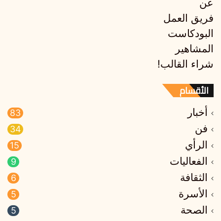
عن
فريق العمل
البودكاست
المشاهير
شراء القالب!
الأقسام
أخبار
83
فن
34
الرأي
15
الفعاليات
9
الثقافة
6
الأسرة
5
الصحة
5