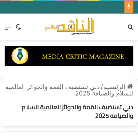
تعرف على الأغاني اللبنانية التى لحنها عبد الوهاب لصباح فى أغاني منسيه على إذاعة القاهرة الكبرى الأخذ
بحث عن
الق
الوضع ا
الرئيسية
/
دبي تستضيف القمة والجوائز العالمية
للسلام والضيافة 2025
دبي تستضيف القمة والجوائز العالمية للسلام
والضيافة 2025