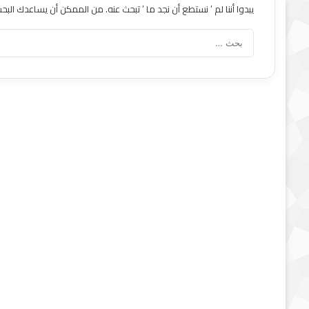
يبدوا أننا لم ’ نستطع أن نجد ما ’ تبحث عنه. من الممكن أن يساعدك البحث