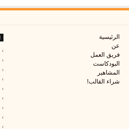
ا
الرئيسية
عن
فريق العمل
البودكاست
المشاهير
شراء القالب!