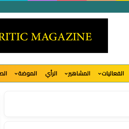
الفعاليات
المشاهير
الرأي
الموضة
الص