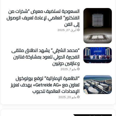
السعودية تستضيف معرض “شذرات من
الفلكلور” العالمي لإعادة تعريف الوصول
إلى الفن
أبريل 27, 2025
“محمد الشرقي” يشهد انطلاق ملتقى
الفجيرة الدولي للعود بمشاركة فنانين
وعازفين دوليين
مايو 7, 2025
“الظاهرة الإماراتية” توقع بروتوكول
تعاون مع «Getreide AG» بهدف تعزيز
الإمدادات العالمية للحبوب
مايو 20, 2025