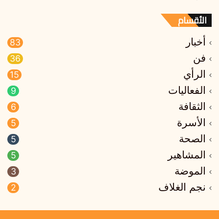
الأقسام
أخبار
83
فن
36
الرأي
15
الفعاليات
9
الثقافة
6
الأسرة
5
الصحة
5
المشاهير
5
الموضة
3
نجم الغلاف
2