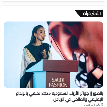
ح
ث
الأكثر قرأة
ع
ن
:
بالصور || جوائز الأزياء السعودية 2025 تحتفي بالإبداع
الإقليمي والعالمي في الرياض
مايو 23, 2025