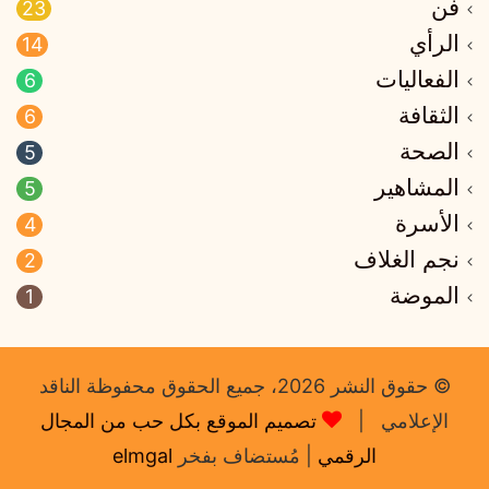
فن
23
الرأي
14
الفعاليات
6
الثقافة
6
الصحة
5
المشاهير
5
الأسرة
4
نجم الغلاف
2
الموضة
1
© حقوق النشر 2026، جميع الحقوق محفوظة الناقد
الإعلامي |
تصميم الموقع بكل حب من المجال
الرقمي
| مُستضاف بفخر
elmgal