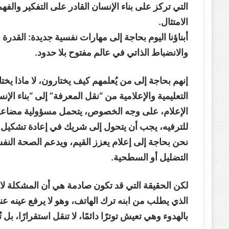
التي تركز على بناء الإنسان القادر على التفكير والف
الامتثال.
أبناؤنا اليوم بحاجة إلى مهارات نفسية جديدة: القدرة ع
والانضباط الذاتي في عالم مفتوح بلا حدود.
إنهم بحاجة إلى من يُعلمهم كيف يختارون، لا ماذا ي
التعليمية والإعلامية من “نقل المعرفة” إلى “بناء الإنس
الإعلام، على وجه الخصوص، يتحمل مسؤولية مضاعفة، 
للترفيه، يجب أن يتحول إلى شريك في إعادة تشكيل 
نحن بحاجة إلى إعلام يعزز القيم، ويدعم الصحة النفسي
التضليل أو السطحية.
لكن الحقيقة التي قد تكون صادمة هي أن المشكلة لا تك
الذي يطلب من ابنه ترك الهاتف، وهو لا يرفع عينه عنه،
بالهدوء وهي تعيش توترًا دائمًا، لا تنقل استقرارًا، بل ت