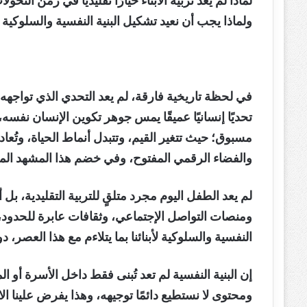
لماذا لم يعد تربية الأبناء خيارًا تقليديًا في زمن التحو
ولماذا يجب أن نعيد تشكيل البنية النفسية والسلوكية لأب
في لحظة تاريخية فارقة، لم يعد التحدي الذي تواجهه مج
تحديًا إنسانيًا عميقًا يمس جوهر تكوين الإنسان نف
مسبوق؛ حيث تتغير القيم، وتتبدل أنماط الحياة، وتُعا
والفضاء الرقمي المفتوح، وفي خضم هذا المشهد المتغ
لم يعد الطفل اليوم مجرد متلقٍ للتربية التقليدية، بل
ومنصات التواصل الإجتماعي، وثقافات عابرة للحدود، وه
النفسية والسلوكية لأبنائنا بما يتلاءم مع هذا العصر، دو
إن البنية النفسية لم تعد تُبنى فقط داخل الأسرة أو 
ومحتوى لا نستطيع دائمًا توجيهه، وهذا يفرض علينا الانت