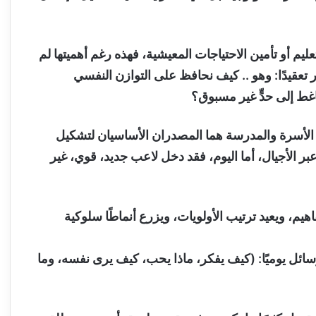
عليم أو تأمين الاحتياجات المعيشية، فهذه رغم أهميتها لم
تعقيدًا: وهو .. كيف نحافظ على التوازن النفسي
اغط إلى حدٍّ غير مسبوق؟
ت الأسرة والمدرسة هما المصدران الأساسيان لتشكيل
 الأجيال، أما اليوم، فقد دخل لاعب جديد، قوي، غير
هيم، ويعيد ترتيب الأولويات، ويزرع أنماطًا سلوكية
رسائل يوميًا: (كيف يفكر، ماذا يحب، كيف يرى نفسه، وما