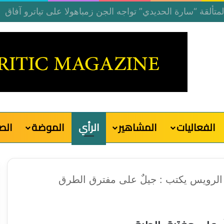
الفعاليات
المشاهير
الرأي
الموضة
الص
الرويس يكتب : جيلٌ على مفترق الطرق