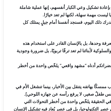
لًا بإعادة تشكيل وعي الكبار أنفسهم، إنها عملية شاملة
ا ليست مهمة سهلة، لكنها لم تعد خيارًا.
م نُدرك ذلك اليوم، فسنجد أنفسنا أمام جيلٍ يمتلك كل
لمعرفة وحدها، بل بالإنسان القادر على استخدام هذه
سلوكية لأبنائنا لم تعد ترفًا تربويًا، بل ضرورة وجودية
ضراتكم أدناه “مشهد واقعي” يلخّص واحدة من أخطر
ممسكًا بهاتفه يتنقل بين الأخبار، بينما تنشغل الأم في
لس طفلٌ صغير، لا يرفع رأسه عن جهازه اللوحي].
لكنه في الحقيقة يلخّص واحدة من أخطر التحولات التي
عصر التكنولوجيا، بل في عصر يُعاد فيه تشكيل الإنسان