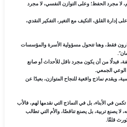
هم، لا مجرد الحفظ؛ وعلى التوازن النفسي، لا مجرد
لى إدارة القلق، التكيف مع التغير، التفكير النقدي،
ختارون فقط، وهنا تتحول مسؤولية الأسرة والمؤسسات
ان”.
فبدلًا من أن يكون مجرد ناقل للأحداث أو صانع
الوعي الجمعي.
ة، ويقدم نماذج واقعية للنجاح المتوازن، بعيدًا عن
من في الأبناء، بل في النماذج التي نقدمها لهم، فالأب
 لا يصنع تربية، بل يصنع تناقضًا، والأم التي تطالب
ُورث قلقًا.