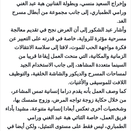
وإخراج السعيد منسي، وبطولة الفنانين هبة عبد الغني
ورامي الطمباري، إلى جانب مجموعة من أبطال مسرح
الغد.
وأشار عبد الشكور إلى أن العرض نجح في تقديم معالجة
مسرحية مؤثرة للرواية، خاصة في قدرته على التعبير عن
فكرة مواجهة الحب للموت، لافتا إلى سلاسة الانتقالات
الزمانية والمكانية، التي منحت العمل إيقاعا قريبا من
السينما متعددة المشاهد، إلى جانب الاستخدام الجيد
لمساحات المسرح والديكور والشاشة الخلفية، والتوظيف
اللافت للموسيقى والأغنيات.
كما وصف العمل بأنه يقدم دراما إنسانية تمس المشاعر،
من خلال حكاية زوجة تواجه المرض، وزوج متمسك بها،
وشخصيات أخرى تعكس أبعادا إنسانية متنوعة، مشيدا بأداء
فريق العمل، خاصة الثنائي هبة عبد الغني ورامي
الطمباري، ليس فقط على مستوى التمثيل، ولكن أيضا في