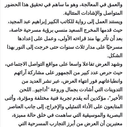
والعمق في المعالجة، وهو ما ساهم في تحقيق هذا الحضور
المتواصل والإشادات المتتالية.
ويستند العمل إلى رواية للكاتب الكبير إبراهيم عبد المجيد،
حيث قدمها المخرج السعيد منسي برؤية مسرحية خاصة،
بعد أن تأثر بها منذ قراءته الأولى، وعمل على إعدادها
مسرحيًا على مدار ثلاث سنوات حتى خرجت إلى النور بهذا
الشكل.
وشهد العرض تفاعلا واسعا على مواقع التواصل الاجتماعي،
حيث حرص عدد كبير من الجمهور على مشاركة آرائهم
وانطباعاتهم فور انتهاء العرض، عبر نشر العديد من
التدوينات التي أشادت بجمال وروعة “أداجيو.. اللحن
الأخير”، مؤكدين أنه يقدم تجربة فنية مختلفة ومؤثرة، وأثنى
المتابعون على الأداء التمثيلي والإخراج، إلى جانب العناصر
البصرية والموسيقية التي ساهمت في خلق حالة مميزة،
معتبرين أن العرض من أبرز التجارب المسرحية التي