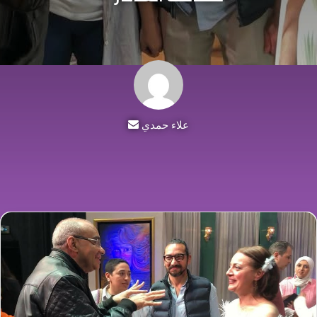
علاء حمدي
أرسل
بريدا
إلكترونيا