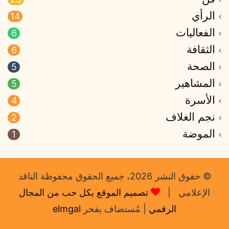
الرأي
14
الفعاليات
6
الثقافة
6
الصحة
5
المشاهير
5
الأسرة
4
نجم الغلاف
2
الموضة
1
© حقوق النشر 2026، جميع الحقوق محفوظة الناقد
الإعلامي |
تصميم الموقع بكل حب من المجال
الرقمي
| مُستضاف بفخر
elmgal