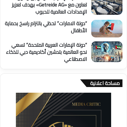
تعاون مع «Getreide AG» بهدف تعزيز
الإمدادات العالمية للحبوب
“دولة الامارات” تحظي بالتزام راسخ بحماية
الأطفال
“دولة الإمارات العربية المتحدة” تسعي
نحو العالمية بتدشين أكاديمية دبي للذكاء
الاصطناعي
مساحة اعلانية