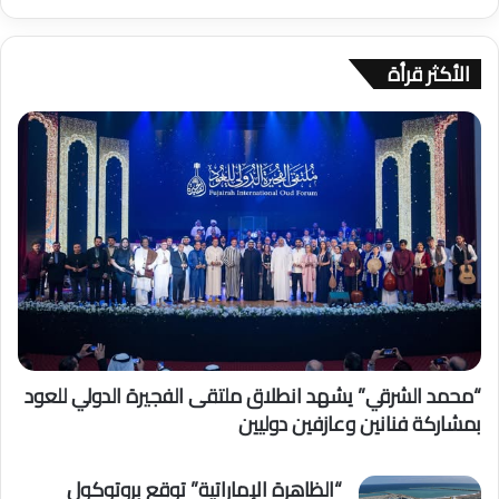
الأكثر قرأة
“محمد الشرقي” يشهد انطلاق ملتقى الفجيرة الدولي للعود
بمشاركة فنانين وعازفين دوليين
“الظاهرة الإماراتية” توقع بروتوكول