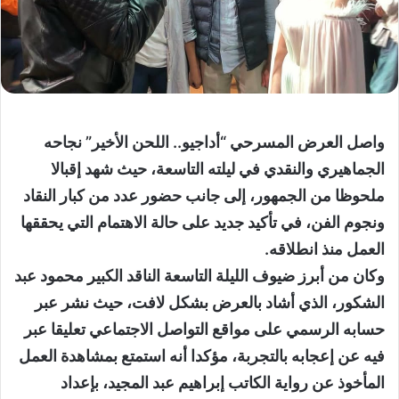
واصل العرض المسرحي “أداجيو.. اللحن الأخير” نجاحه
الجماهيري والنقدي في ليلته التاسعة، حيث شهد إقبالا
ملحوظا من الجمهور، إلى جانب حضور عدد من كبار النقاد
ونجوم الفن، في تأكيد جديد على حالة الاهتمام التي يحققها
العمل منذ انطلاقه.
وكان من أبرز ضيوف الليلة التاسعة الناقد الكبير محمود عبد
الشكور، الذي أشاد بالعرض بشكل لافت، حيث نشر عبر
حسابه الرسمي على مواقع التواصل الاجتماعي تعليقا عبر
فيه عن إعجابه بالتجربة، مؤكدا أنه استمتع بمشاهدة العمل
المأخوذ عن رواية الكاتب إبراهيم عبد المجيد، بإعداد