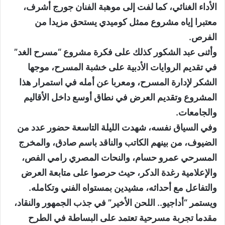
الأداء الغنائي، كما لفت إلى موهبة الفنان جورج أشرف،
معتبرا إياه مشروع ممثل كوميدي يستحق مزيدا من
الفرص.
وأثنى عبد الشكور كذلك على فكرة مشروع “مسرح الغد”
في تقديم الروايات الأدبية على خشبة المسرح، موجها
الشكر لإدارة المسرح، ومعربا عن أمله في استمرار هذا
المشروع وتقديم العرض في نطاق أوسع داخل الأقاليم
والجامعات.
وفي السياق نفسه، شهدت الليلة التاسعة حضور عدد من
الضيوف، من بينهم الكاتب والناقد باسم صادق، والمخرج
المسرحي عمرو حسام، والنحات المصري رامي الفص،
والإعلامية رغدة الدكر، حيث حرصوا على متابعة العرض
والتفاعل مع أحداثه، مشيدين بمستواه الفني وتكامله.
ويستمر “أداجيو.. اللحن الأخير” في جذب الجمهور والنقاد،
مقدما تجربة مسرحية تعتمد على البساطة في الطرح