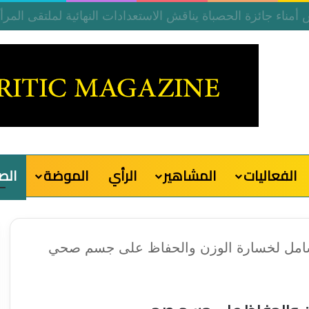
الفعاليات
المشاهير
الرأي
الموضة
الص
لشامل لخسارة الوزن والحفاظ على جسم صحي