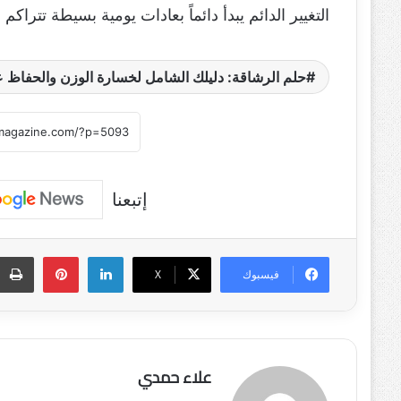
التغيير الدائم يبدأ دائماً بعادات يومية بسيطة تتراكم
حلم الرشاقة: دليلك الشامل لخسارة الوزن والحفا
إتبعنا
لينكدإن
بينتيريست
فيسبوك
‫X
علاء حمدي