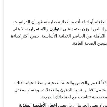
طعام أو اتباع أنظمة غذائية صارمة، غير أن الدراسات
في إنقاص الوزن يعتمد على
التوازن والاستمرارية
، لا على
لكاملة من العناصر الغذائية الأساسية، يصبح أكثر كفاءة
حسين الصحة العامة.
 للعمر والجنس والحالة الصحية ونمط الحياة. لذلك،
سم يشمل: قياس نسبة الدهون والعضلات، وحساب معدل
ي لا يعني الحرمان، بل يعني
اختيار الأطعمة المغذية