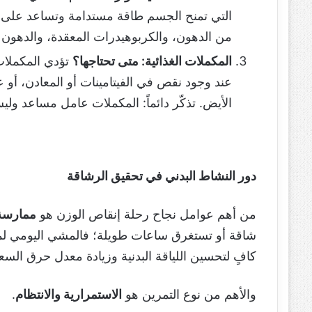
التي تمنح الجسم طاقة مستدامة وتساعد على التح
من الدهون، والكربوهيدرات المعقدة، والدهون 
المكملات الغذائية: متى تحتاجها؟
تؤدي المكملات 
عند وجود نقص في الفيتامينات أو المعادن، أو 
الأيض. تذكّر دائماً: المكملات عامل مساعد ولي
دور النشاط البدني في تحقيق الرشاقة
من أهم عوامل نجاح رحلة إنقاص الوزن هو
ممارسة 
كافٍ لتحسين اللياقة البدنية وزيادة معدل حرق السع
والأهم من نوع التمرين هو
الاستمرارية والانتظام
.