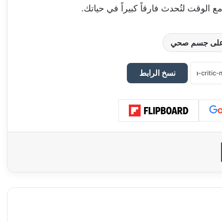
 مع الوقت لتُحدث فارقاً كبيراً في حياتك.
ظ على جسم صحي
نسخ الرابط
طباعة