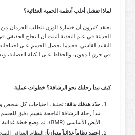
لماذا تفشل أغلب أنظمة الحمية الغذائية؟
يعتقد كثيرون أن خسارة الوزن تتطلب الحرمان من ال
الحديثة في علم التغذية أثبتت أن النجاح الحقيقي 
التقييد القاسي. فعندما يحصل الجسم على احتياجاته ا
في حرق الدهون، والحفاظ على الكتلة العضلية، وت
كيف تبدأ رحلتك نحو الرشاقة؟ خطوات عملية
حدّد هدفك بدقة:
تختلف احتياجات كل شخص وفقاً
تبدأ رحلة الرشاقة الناجحة بتقييم دقيق للج
الأيض الأساسي (BMR)، ثم وضع خطة غذائية مخصصة تتناسب مع احتياجاتك الفردية.
اعتمد نظاماً غذائياً متوازناً:
النظام الغذائي الصح