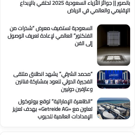
بالصور || جوائز الأزياء السعودية 2025 تحتفي بالإبداع
الإقليمي والعالمي في الرياض
السعودية تستضيف معرض “شذرات من
الفلكلور” العالمي لإعادة تعريف الوصول
إلى الفن
“محمد الشرقي” يشهد انطلاق ملتقى
الفجيرة الدولي للعود بمشاركة فنانين
وعازفين دوليين
“الظاهرة الإماراتية” توقع بروتوكول
تعاون مع «Getreide AG» بهدف تعزيز
الإمدادات العالمية للحبوب