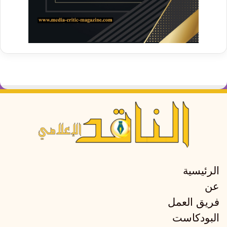
الرئيسية
عن
فريق العمل
البودكاست