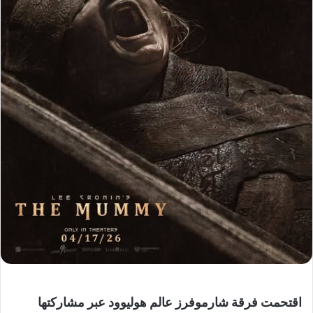
اقتحمت فرقة شارموفرز عالم هوليوود عبر مشاركتها