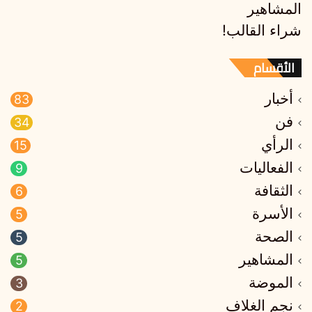
المشاهير
شراء القالب!
الأقسام
أخبار
83
فن
34
الرأي
15
الفعاليات
9
الثقافة
6
الأسرة
5
الصحة
5
المشاهير
5
الموضة
3
نجم الغلاف
2