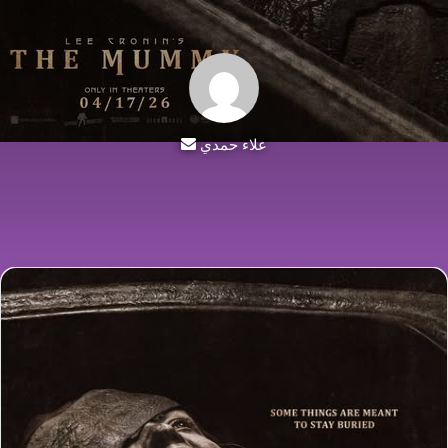
علاء حمدي
أرسل
بريدا
إلكترونيا