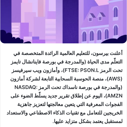
أعلنت بيرسون، للتعليم العالمية الرائدة المتخصصة في
التعلّم مدى الحياة (والمدرجة في بورصة فاينانشال تايمز
تحت الرمز FTSE: PSON.L)، وأمازون ويب سيرفيسز
(AWS)، منصة الحوسبة السحابية التابعة لشركة أمازون
(والمدرجة في بورصة ناسداك تحت الرمز NASDAQ:
AMZN)، اليوم عن إطلاق تقرير جديد يسلّط الضوء على
الفجوات المعرفية التي يتعين معالجتها لتعزيز جاهزية
الخريجين للتعامل مع تقنيات الذكاء الاصطناعي والاستعداد
لمستقبل يعتمد بشكل متزايد عليها.