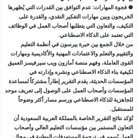
● فجوة المهارات: عدم التوافق بين القدرات التي يُظهرها
الخريجون وبين مهارات التفكير النقدي، والقدرة على
التكيف، والتعاون التي يتطلبها أصحاب العمل في الوظائف
التي تعتمد على الذكاء الاصطناعي.
من خلال الجمع بين خبرة بيرسون في أنظمة التعليم
والتقييم والتعلم والاعتمادات المهنية والأكاديمية ومهارات
القوى العاملة، وفهم منصة أمازون ويب سيرفيسز العميق
لكيفية بناء الذكاء الاصطناعي ونشره وإدارته في
المؤسسات الحديثة، يقدم التقرير إطاراً مشتركاً لمساعدة
المؤسسات وأصحاب العمل على الوصول إلى تعريف موحد
للجاهزية للذكاء الاصطناعي ورسم مسار أكثر وضوحاً
للمستقبل.
تُؤكد نتائج التقرير الخاصة بالمملكة العربية السعودية أن
التعاون المستمر بين مؤسسات التعليم العالي وأصحاب
العمل يُسهم في ترجمة المستهدفات الوطنية في مجال