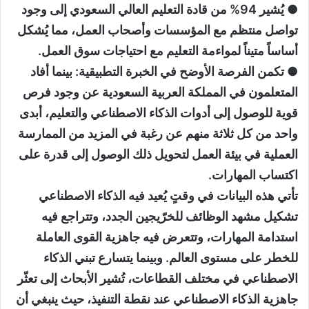
● يُشير 94% من قادة التعليم العالي السعودي إلى وجود
تواصل منتظم مع المؤسسات وأصحاب العمل، مما يُشكل
أساساً متيناً لمواءمة التعليم مع احتياجات سوق العمل.
● تكمن الفرصة الأوضح في الخبرة التطبيقية: بينما أفاد
المتعلمون في المملكة العربية السعودية عن وجود فرص
قوية للوصول إلى أدوات الذكاء الاصطناعي والتعليم، أبدى
واحد من كل ثلاثة منهم عن رغبة في المزيد من الممارسة
العملية في بيئة العمل لتحويل ذلك الوصول إلى قدرة على
اكتساب المهارات.
تأتي هذه البيانات في وقتٍ يُعيد فيه الذكاء الاصطناعي
تشكيل مشهد الوظائف للخرّيجين الجدد، وتتراجع فيه
استدامة المهارات، وتتعرض فيه جاهزية القوى العاملة
للخطر على مستوى العالم. وبينما يتسارع تبني الذكاء
الاصطناعي في مختلف القطاعات، تُشير الأبحاث إلى تعثّر
جاهزية الذكاء الاصطناعي عند نقطة التنفيذ، حيث ينبغي أن