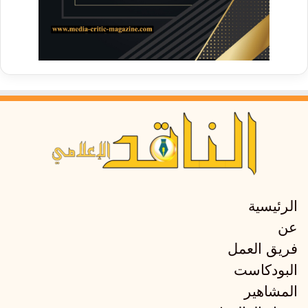
الرئيسية
عن
فريق العمل
البودكاست
المشاهير