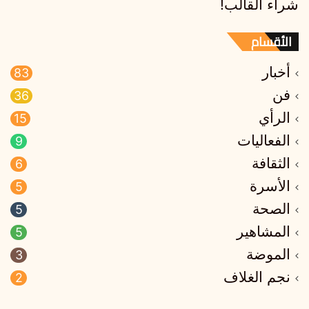
شراء القالب!
الأقسام
أخبار
83
فن
36
الرأي
15
الفعاليات
9
الثقافة
6
الأسرة
5
الصحة
5
المشاهير
5
الموضة
3
نجم الغلاف
2