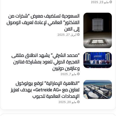
مايو 23, 2025
السعودية تستضيف معرض “شذرات من
الفلكلور” العالمي لإعادة تعريف الوصول
إلى الفن
أبريل 27, 2025
“محمد الشرقي” يشهد انطلاق ملتقى
الفجيرة الدولي للعود بمشاركة فنانين
وعازفين دوليين
مايو 7, 2025
“الظاهرة الإماراتية” توقع بروتوكول
تعاون مع «Getreide AG» بهدف تعزيز
الإمدادات العالمية للحبوب
مايو 20, 2025