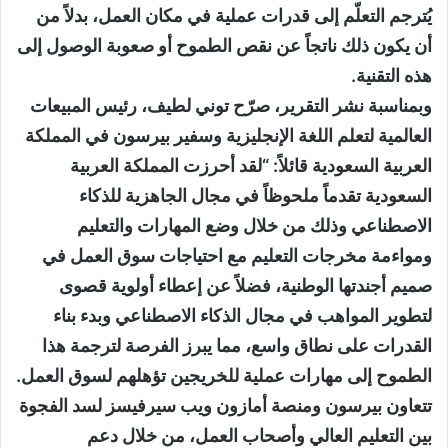
يُترجم التعلّم إلى قدرات عملية في مكان العمل، بدلاً من
أن يكون ذلك ناتجاً عن نقص الطموح أو صعوبة الوصول إلى
هذه التقنية.
وبمناسبة نشر التقرير، صرّح توني لطيف، رئيس المبيعات
العالمية لتعلم اللغة الإنجليزية وسفير بيرسون في المملكة
العربية السعودية قائلاً: “لقد أحرزت المملكة العربية
السعودية تقدماً ملحوظاً في مجال الجاهزية للذكاء
الاصطناعي وذلك من خلال وضع المهارات والتعليم
ومواءمة مخرجات التعليم مع احتياجات سوق العمل في
صميم أجندتها الوطنية، فضلاً عن إعطاء أولوية قصوى
لتطوير المواهب في مجال الذكاء الاصطناعي وبدء بناء
القدرات على نطاق واسع، مما يبرز الفرصة لترجمة هذا
الطموح إلى مهارات عملية للخريجين تؤهلهم لسوق العمل.
تتعاون بيرسون ومنصة أمازون ويب سيرفيسز لسد الفجوة
بين التعليم العالي وأصحاب العمل، من خلال دعم