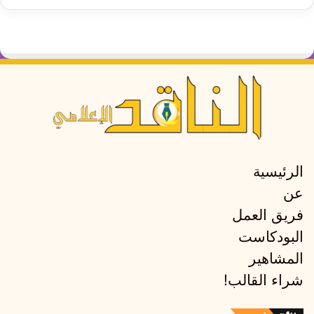
الرئيسية
عن
فريق العمل
البودكاست
المشاهير
شراء القالب!