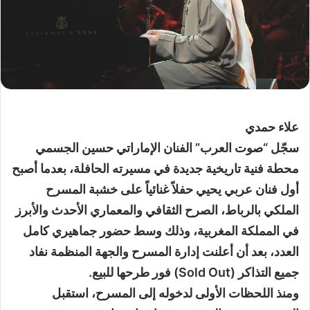
علاء حمدي
سجّل “صوت العرب” الفنان الإماراتي حسين الجسمي
محطة فنية تاريخية جديدة في مسيرته الحافلة، بعدما أصبح
أول فنان عربي يحيي حفلاً غنائياً على خشبة المسرح
الملكي بالرباط، الصرح الثقافي والمعماري الأحدث والأبرز
في المملكة المغربية، وذلك وسط حضور جماهيري كامل
العدد، بعد أن أعلنت إدارة المسرح والجهة المنظمة نفاد
جميع التذاكر (Sold Out) فور طرحها للبيع.
ومنذ اللحظات الأولى لدخوله إلى المسرح، استقبل