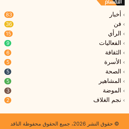
الأقسام
أخبار
83
فن
36
الرأي
15
الفعاليات
9
الثقافة
6
الأسرة
5
الصحة
5
المشاهير
5
الموضة
3
نجم الغلاف
2
© حقوق النشر 2026، جميع الحقوق محفوظة الناقد