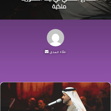
ملكية
علاء حمدي
أرسل
بريدا
إلكترونيا