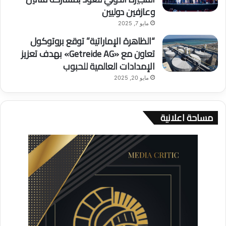
وعازفين دوليين
مايو 7, 2025
“الظاهرة الإماراتية” توقع بروتوكول
تعاون مع «Getreide AG» بهدف تعزيز
الإمدادات العالمية للحبوب
مايو 20, 2025
مساحة اعلانية