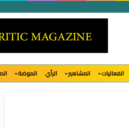
الفعاليات
المشاهير
الرأي
الموضة
الص