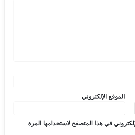
ي
إ
ل
ى
ب
د
ا
ي
ة
ج
د
ي
د
ة
الموقع الإلكتروني
لكتروني في هذا المتصفح لاستخدامها المرة