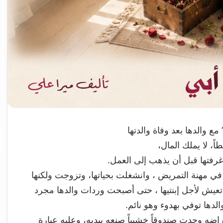
والدها بعد وفاة والدتها
ً، لا يملك المال،
غرفتها قبل أن يذهب إلى العمل.
ي مهنة التمريض ، وانشغلت بحياتها، وتزوجت ولكنها
عيش لأجل إبنتيها ، حتى أصبحت وردات والدها مجرد
لدها توفي بهدوء وهو نائم.
راضه وجدت صندوقاً خشبياً صنعه بيديه، وعليه عبارة