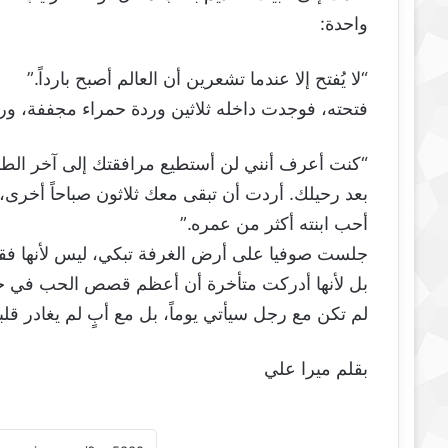
واحدة:
“لا يُفتح إلا عندما تشعرين أن العالم أصبح بارداً.”
فتحته، فوجدت داخله ثلاثين وردة حمراء مجففة، ور
“كنت أعرف أنني لن أستطيع مرافقتك إلى آخر الطر
بعد رحيلك. أردت أن تبقى معك ثلاثون صباحاً أخرى، ح
أحب ابنته أكثر من عمره.”
جلست صوفيا على أرض الغرفة تبكي، ليس لأنها فق
بل لأنها أدركت متأخرة أن أعظم قصص الحب في حيا
لم تكن مع رجل سيأتي يوماً، بل مع أبٍ لم يغادر قلبها 
بقلم ميرا علي