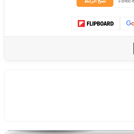
نسخ الرابط
طباعة