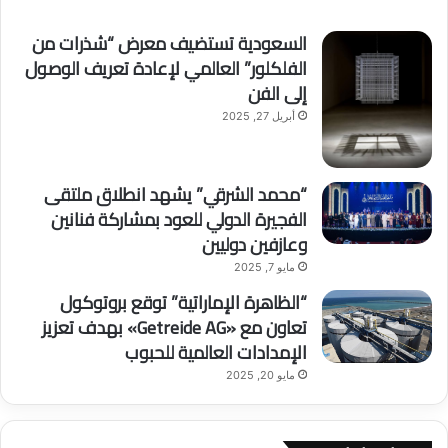
السعودية تستضيف معرض “شذرات من
الفلكلور” العالمي لإعادة تعريف الوصول
إلى الفن
أبريل 27, 2025
“محمد الشرقي” يشهد انطلاق ملتقى
الفجيرة الدولي للعود بمشاركة فنانين
وعازفين دوليين
مايو 7, 2025
“الظاهرة الإماراتية” توقع بروتوكول
تعاون مع «Getreide AG» بهدف تعزيز
الإمدادات العالمية للحبوب
مايو 20, 2025