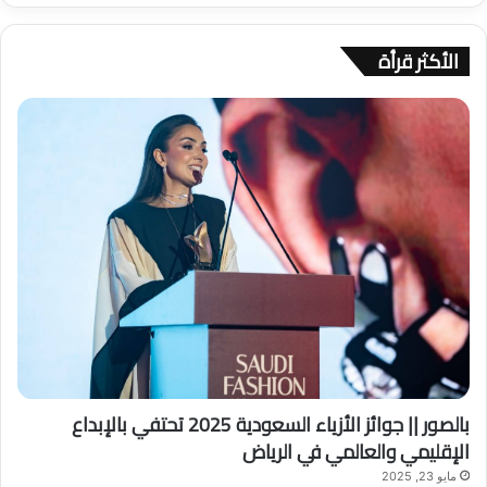
ح
ث
الأكثر قرأة
ع
ن
:
بالصور || جوائز الأزياء السعودية 2025 تحتفي بالإبداع
الإقليمي والعالمي في الرياض
مايو 23, 2025