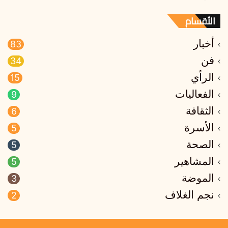
الأقسام
أخبار
83
فن
34
الرأي
15
الفعاليات
9
الثقافة
6
الأسرة
5
الصحة
5
المشاهير
5
الموضة
3
نجم الغلاف
2