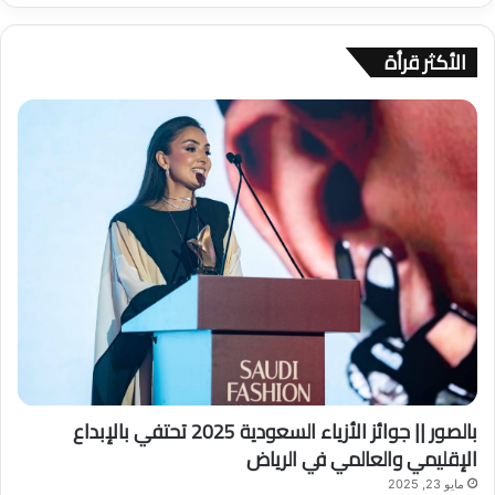
ح
ث
الأكثر قرأة
ع
ن
:
بالصور || جوائز الأزياء السعودية 2025 تحتفي بالإبداع
الإقليمي والعالمي في الرياض
مايو 23, 2025