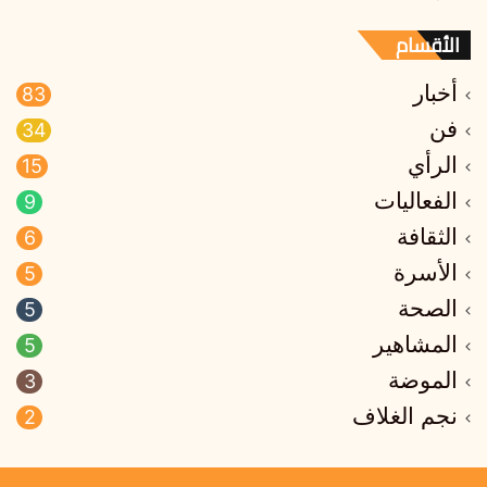
الأقسام
أخبار
83
فن
34
الرأي
15
الفعاليات
9
الثقافة
6
الأسرة
5
الصحة
5
المشاهير
5
الموضة
3
نجم الغلاف
2