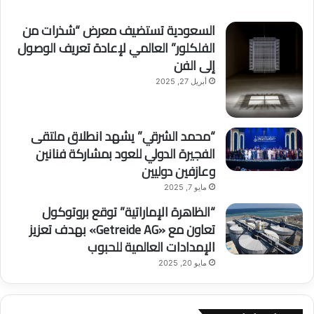
السعودية تستضيف معرض “شذرات من
الفلكلور” العالمي لإعادة تعريف الوصول
إلى الفن
أبريل 27, 2025
“محمد الشرقي” يشهد انطلاق ملتقى
الفجيرة الدولي للعود بمشاركة فنانين
وعازفين دوليين
مايو 7, 2025
“الظاهرة الإماراتية” توقع بروتوكول
تعاون مع «Getreide AG» بهدف تعزيز
الإمدادات العالمية للحبوب
مايو 20, 2025