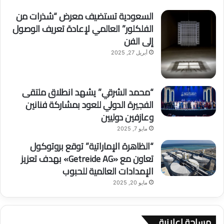
السعودية تستضيف معرض “شذرات من
الفلكلور” العالمي لإعادة تعريف الوصول
إلى الفن
أبريل 27, 2025
“محمد الشرقي” يشهد انطلاق ملتقى
الفجيرة الدولي للعود بمشاركة فنانين
وعازفين دوليين
مايو 7, 2025
“الظاهرة الإماراتية” توقع بروتوكول
تعاون مع «Getreide AG» بهدف تعزيز
الإمدادات العالمية للحبوب
مايو 20, 2025
مساحة اعلانية