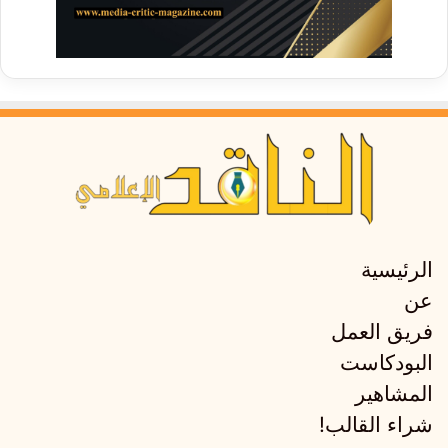
الرئيسية
عن
فريق العمل
البودكاست
المشاهير
شراء القالب!