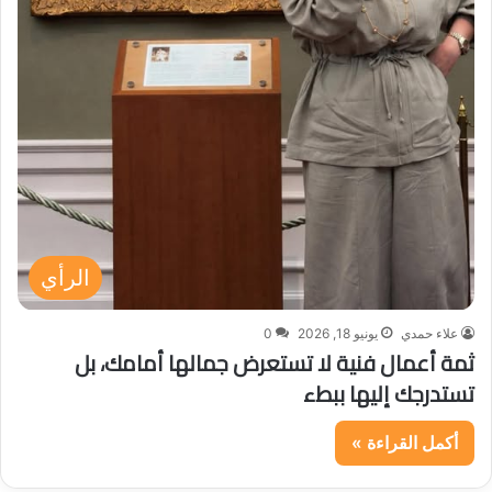
الرأي
علاء حمدي
يونيو 18, 2026
0
ثمة أعمال فنية لا تستعرض جمالها أمامك، بل
تستدرجك إليها ببطء
أكمل القراءة »