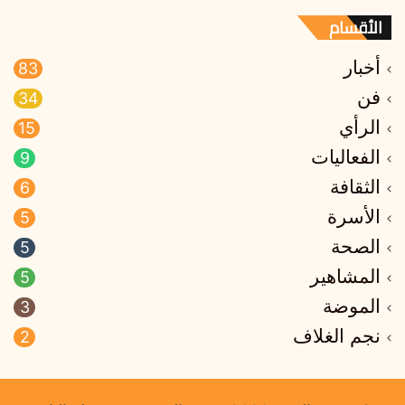
الأقسام
أخبار
83
فن
34
الرأي
15
الفعاليات
9
الثقافة
6
الأسرة
5
الصحة
5
المشاهير
5
الموضة
3
نجم الغلاف
2