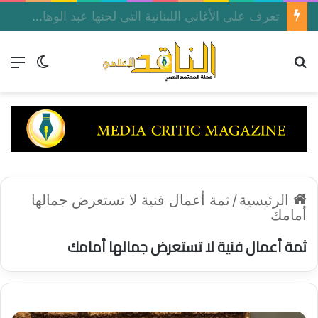
تعرف على الأغاني اللبنانية التى لحنها عبد الوهاب لصباح فى أغاني منسيه على إذاعة القاهرة الكبرى الأخذ
بحث عن
الق
الوضع ا
الرئيسية
/
ثمة أعمال فنية لا تستعرض جمالها
أمامك
ثمة أعمال فنية لا تستعرض جمالها أمامك