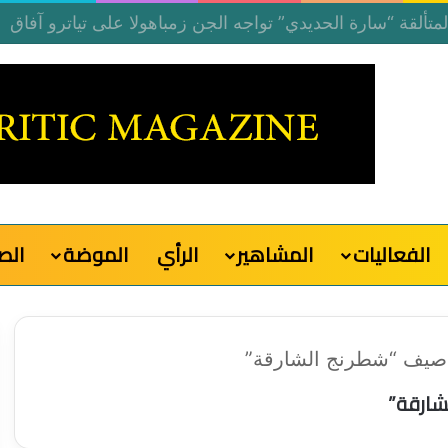
الفعاليات
المشاهير
الرأي
الموضة
الص
ي صيف “شطرنج الشارقة”
شارقة”