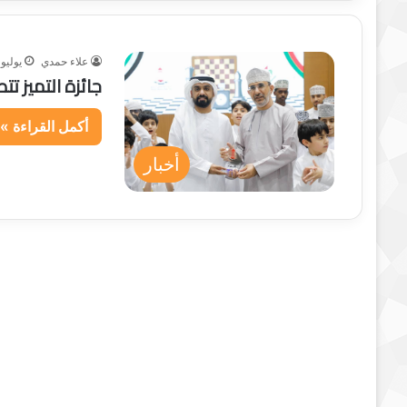
علاء حمدي
يوليو 18, 025
جائزة التميز 
أكمل القراءة »
أخبار