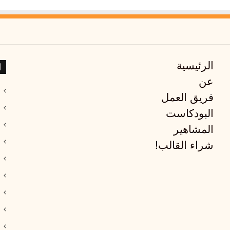
ا
الرئيسية
عن
فريق العمل
البودكاست
المشاهير
شراء القالب!