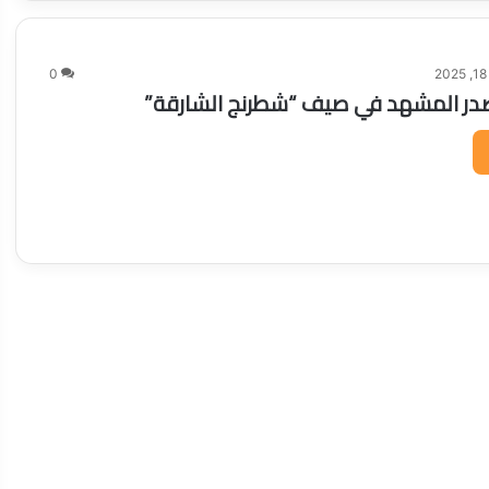
2
0
تتصدر المشهد في صيف “شطرنج الشارقة”