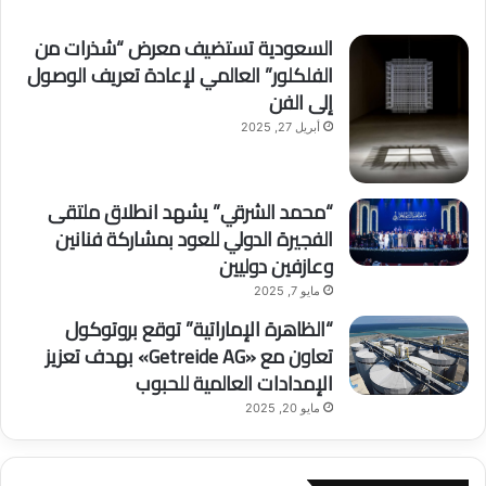
السعودية تستضيف معرض “شذرات من
الفلكلور” العالمي لإعادة تعريف الوصول
إلى الفن
أبريل 27, 2025
“محمد الشرقي” يشهد انطلاق ملتقى
الفجيرة الدولي للعود بمشاركة فنانين
وعازفين دوليين
مايو 7, 2025
“الظاهرة الإماراتية” توقع بروتوكول
تعاون مع «Getreide AG» بهدف تعزيز
الإمدادات العالمية للحبوب
مايو 20, 2025