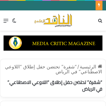
بالفيديو || “زهر ليمون” هو أحدث الأعمال الغنائية المصوّرة للنجمة بلقيس فتحي
بحث عن
الق
الوضع ا
الرئيسية
/
“شفرة” تحتضن حفل إطلاق “اللاوعي
الاصطناعي” في الرياض
“شفرة” تحتضن حفل إطلاق “اللاوعي الاصطناعي”
في الرياض