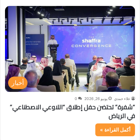
أخبار
علاء حمدي
يونيو 26, 2026
0
“شفرة” تحتضن حفل إطلاق “اللاوعي الاصطناعي”
في الرياض
أكمل القراءة »