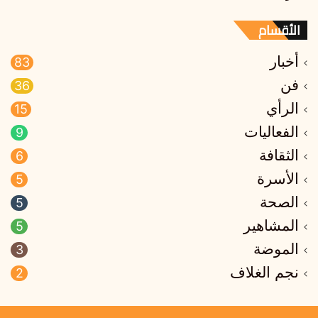
الأقسام
أخبار
83
فن
36
الرأي
15
الفعاليات
9
الثقافة
6
الأسرة
5
الصحة
5
المشاهير
5
الموضة
3
نجم الغلاف
2