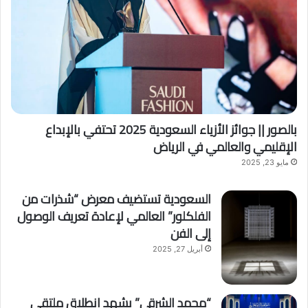
بالصور || جوائز الأزياء السعودية 2025 تحتفي بالإبداع
الإقليمي والعالمي في الرياض
مايو 23, 2025
السعودية تستضيف معرض “شذرات من
الفلكلور” العالمي لإعادة تعريف الوصول
إلى الفن
أبريل 27, 2025
“محمد الشرقي” يشهد انطلاق ملتقى