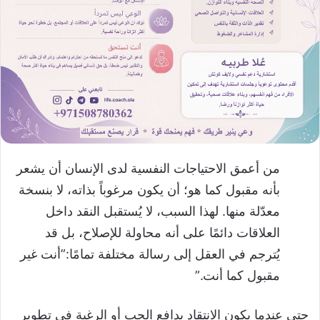
من أعمق الاحتياجات النفسية لدى الإنسان أن يشعر
بأنه مقبول كما هو؛ أن يكون مرغوباً بذاته، لا بنسخة
معدّلة منها. لهذا السبب، لا يُستقبل النقد داخل
العلاقات دائمًا على أنه محاولة للإصلاح، بل قد
يُترجم في العقل إلى رسالة مختلفة تمامًا:”أنت غير
مقبول كما أنت.”
حتى عندما يكون الانتقاد بدافع الحب أو الرغبة في تطوير