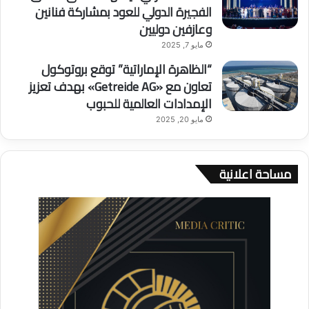
الفجيرة الدولي للعود بمشاركة فنانين
وعازفين دوليين
مايو 7, 2025
“الظاهرة الإماراتية” توقع بروتوكول
تعاون مع «Getreide AG» بهدف تعزيز
الإمدادات العالمية للحبوب
مايو 20, 2025
مساحة اعلانية