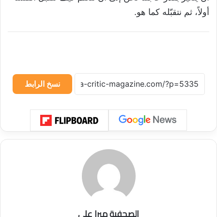
أولاً، ثم نتقبّله كما هو.
نسخ الرابط
الصحفية ميرا علي