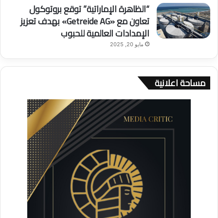
“الظاهرة الإماراتية” توقع بروتوكول
تعاون مع «Getreide AG» بهدف تعزيز
الإمدادات العالمية للحبوب
مايو 20, 2025
مساحة اعلانية