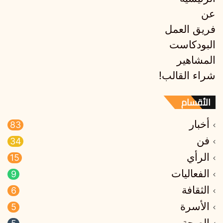
عن
فريق العمل
البودكاست
المشاهير
شراء القالب!
الأقسام
أخبار
83
فن
34
الرأي
15
الفعاليات
9
الثقافة
6
الأسرة
5
الصحة