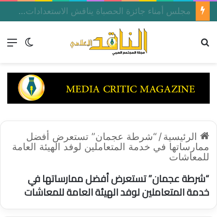
تعرف على الأغاني اللبنانية التى لحنها عبد الوهاب لصباح فى أغاني منسيه على إذاعة القاهرة الكبرى الأخذ
بحث عن
الق
الوضع ا
الرئيسية
/
“شرطة عجمان” تستعرض أفضل
ممارساتها في خدمة المتعاملين لوفد الهيئة العامة
للمعاشات
“شرطة عجمان” تستعرض أفضل ممارساتها في
خدمة المتعاملين لوفد الهيئة العامة للمعاشات