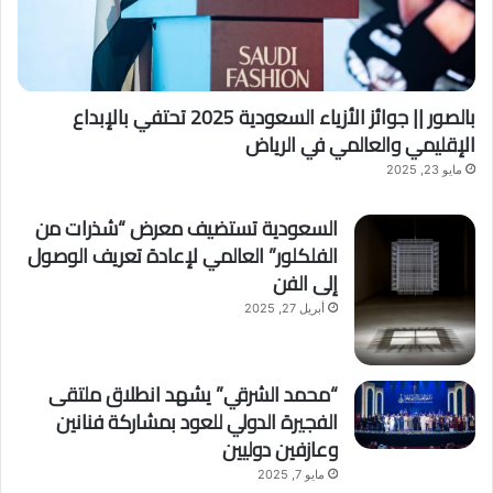
بالصور || جوائز الأزياء السعودية 2025 تحتفي بالإبداع
الإقليمي والعالمي في الرياض
مايو 23, 2025
السعودية تستضيف معرض “شذرات من
الفلكلور” العالمي لإعادة تعريف الوصول
إلى الفن
أبريل 27, 2025
“محمد الشرقي” يشهد انطلاق ملتقى
الفجيرة الدولي للعود بمشاركة فنانين
وعازفين دوليين
مايو 7, 2025